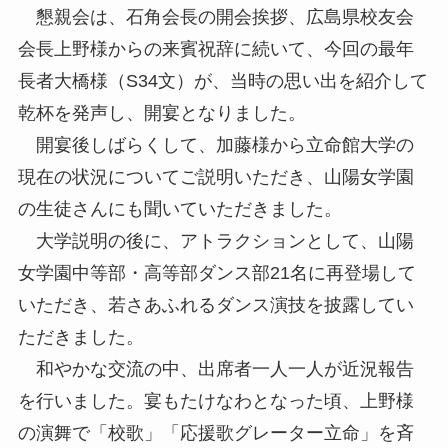
懇親会は、石角会長の開会挨拶、広島県校友会
会長上野様からの来賓祝辞に続いて、今回の最年
長者大橋様（S34文）が、当時の思い出を紹介して
乾杯を発声し、開宴となりました。
開宴後しばらくして、加藤様から立命館大学の
現在の状況についてご説明いただき、山陽女学園
の生徒さんにも聞いていただきました。
大学説明の後に、アトラクションとして、山陽
女学園中等部・高等部ダンス部21名に再登場して
いただき、若さあふれるダンス演技を披露してい
ただきました。
和やかな交流の中、出席者一人一人が近況報告
を行いました。宴もたけなわとなった頃、上野様
の演舞で「校歌」「応援歌グレーター立命」を斉