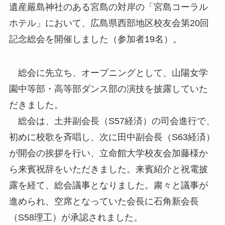
遺産嚴島神社のある宮島の対岸の「宮島コーラル
ホテル」において、広島県西部地区校友会第20回
記念総会を開催しました（参加者19名）。
総会に先立ち、オープニングとして、山陽女学
園中等部・高等部ダンス部の演技を披露していた
だきました。
総会は、土井副会長（S57経済）の司会進行で、
初めに校歌を斉唱し、次に田中副会長（S63経済）
が開会の挨拶を行い、立命館大学校友会加藤様か
ら来賓祝辞をいただきました。来賓紹介と祝電披
露を経て、総会議事となりました。粛々と議事が
進められ、空席となっていた会長に石角新会長
（S58理工）が承認されました。