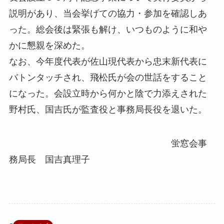
説明があり、当会挙げての協力・参加を確認しあ
った。総会後は緊張も解け、いつものように和や
かに懇親を深めた。
なお、今年度代表が佐山現代表から忠末新代表に
バトンタッチされ、飛松氏が会の世話をすること
になった。会設立時から何かと陰で力添えされた
野村氏、国吉氏が監査役と事務局長役を退いた。
蛍窓会事
務局長 国吉真理子