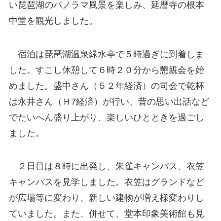
い琵琶湖のパノラマ風景を楽しみ、延暦寺の根本
中堂を観光しました。
宿泊は琵琶湖温泉緑水亭で５時過ぎに到着しま
した。すこし休憩して６時２０分から懇親会を始
めました。盛中さん（５２年経済）の司会で乾杯
は永井さん（Ｈ7経済）が行い、昔の思い出話など
でたいへん盛り上がり、楽しいひとときを過ごし
ました。
２日目は８時に出発し、朱雀キャンパス、衣笠
キャンパスを見学しました。衣笠はグランドなど
が広場等に変わり、新しい建物が増え様変わりし
ていました。また、併せて、堂本印象美術館も見