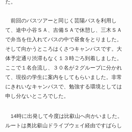
た。
前回のバスツアーと同じく芸陽バスを利用し
て、途中小谷ＳＡ、吉備ＳＡで休憩し、三木ＳＡ
で弁当を仕入れてバスの中で昼食をとりました。
そして向かうところはくさつキャンパスです。大
体予定通り渋滞もなく１３時ごろ到着しました。
ここで１名合流し、３０名が２グループに分かれ
て、現役の学生に案内をしてもらいました。非常
にきれいなキャンパスで、勉強する環境としては
申し分ないところでした。
14時に出発して今度は比叡山へ向かいました。
ルートは奥比叡山ドライブウェイ経由ですばらし