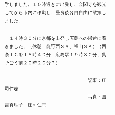
学しました。１０時過ぎに出発し、金閣寺を観光
してから市内に移動し、昼食後各自自由に散策し
ました。
１４時３０分に京都を出発し広島への帰途に着
きました。（休憩 龍野西ＳＡ、福山ＳＡ）（西
条ＩＣを１８時４０分、広島駅１９時３０分、呉
そごう前２０時２０分？）
記事：庄
司仁志
写真：国
吉真理子 庄司仁志