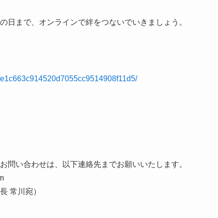
の日まで、オンラインで絆をつないでいきましょう。
nt/e1c663c914520d7055cc9514908f11d5/
お問い合わせは、以下連絡先までお願いいたします。
m
長 常川宛）