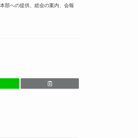
本部への提供、総会の案内、会報