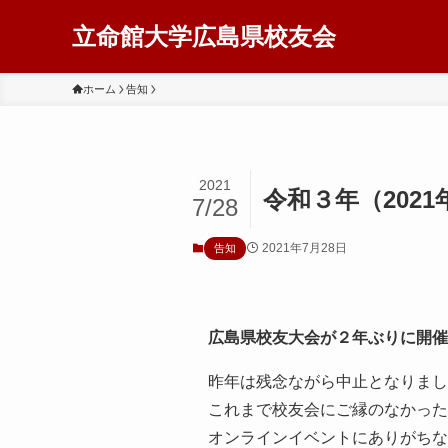
立命館大学広島県校友会
ホーム
告知
2021
令和３年（202
7/28
2021年7月28日
告知
広島県校友大会が２年ぶりに開催
昨年は残念ながら中止となりまし
これまで校友会にご縁のなかった
オンラインイベントにありがちな