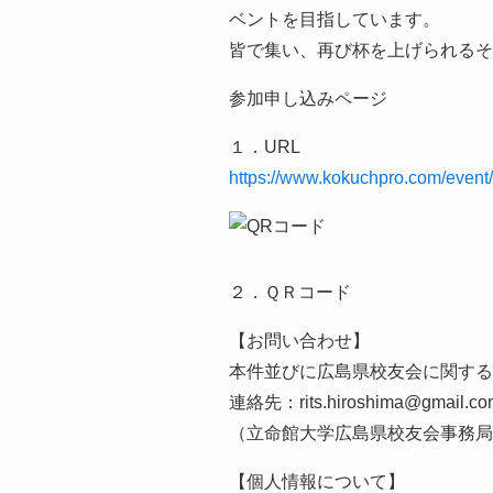
ベントを目指しています。
皆で集い、再び杯を上げられるそ
参加申し込みページ
１．URL
https://www.kokuchpro.com/eve
２．ＱＲコード
【お問い合わせ】
本件並びに広島県校友会に関する
連絡先：rits.hiroshima@gmail.co
（立命館大学広島県校友会事務局
【個人情報について】