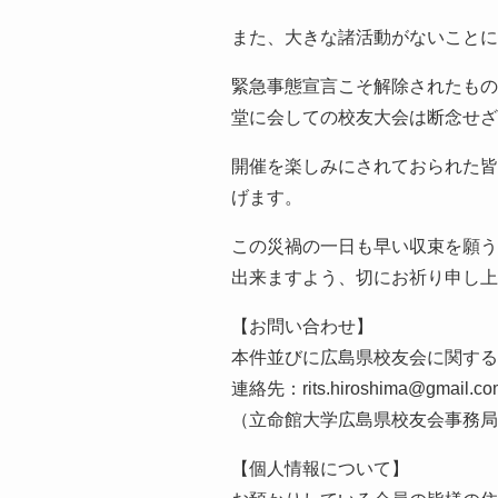
また、大きな諸活動がないことに
緊急事態宣言こそ解除されたもの
堂に会しての校友大会は断念せざ
開催を楽しみにされておられた皆
げます。
この災禍の一日も早い収束を願う
出来ますよう、切にお祈り申し上
【お問い合わせ】
本件並びに広島県校友会に関する
連絡先：rits.hiroshima@gmail.co
（立命館大学広島県校友会事務局
【個人情報について】