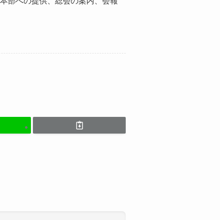
本部への提供、総会の案内、会報