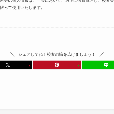
所等の個人情報は、当会において、適正に保管管理し、校友会
に限って使用いたします。
シェアしてね！校友の輪を広げましょう！