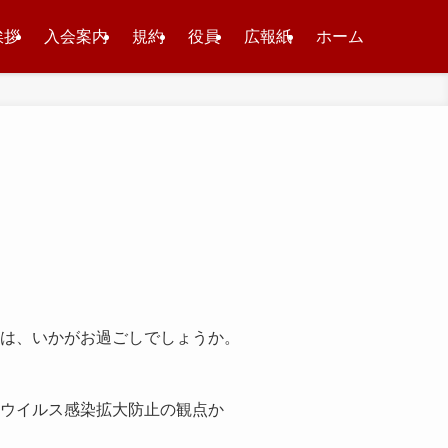
挨拶
入会案内
規約
役員
広報紙
ホーム
は、いかがお過ごしでしょうか。
ウイルス感染拡大防止の観点か