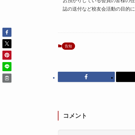
お預かりしている会員の皆様の住
誌の送付など校友会活動の目的
告知
コメント