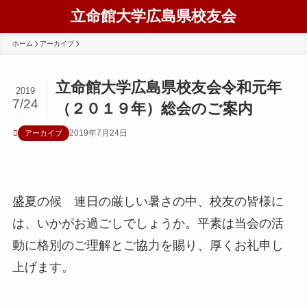
立命館大学広島県校友会
ホーム
アーカイブ
立命館大学広島県校友会令和元年
2019
7/24
（２０１９年）総会のご案内
2019年7月24日
アーカイブ
盛夏の候 連日の厳しい暑さの中、校友の皆様に
は、いかがお過ごしでしょうか。平素は当会の活
動に格別のご理解とご協力を賜り、厚くお礼申し
上げます。