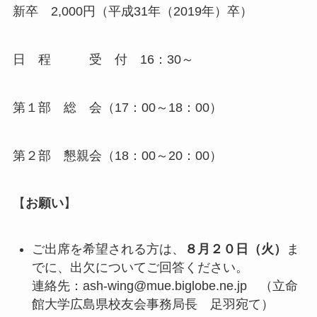
新卒 2,000円（平成31年（2019年）卒）
日 程 受 付 16：30～
第１部 総 会（17：00～18：00）
第２部 懇親会（18：00～20：00）
【
お願い
】
ご出席を希望される方は、
８月２０日（火）
ま
でに、出欠についてご回答ください。
連絡先：ash-wing@mue.biglobe.ne.jp （立命
館大学広島県校友会事務局長 足羽宛て）