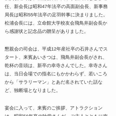
任、新会長は昭和47年法卒の高面副会長、新事務
局長は昭和55年法卒の足羽幹事に決まりました。
松浦会長には、立命館大学校友会飛鳥井副会長か
ら感謝状と記念品の贈呈がありました。
懇親会の司会は、平成12年産社卒の石井さんでス
タート、来賓あいさつは、飛鳥井副会長がされ、
乾杯の音頭は、新卒の幸寺さんでした。幸寺さん
は、当日会場での指名にもかかわらず、若いころ
から「サラリーマン」とあだ名されていた話な
ど、独断場となりました。
宴会に入って、来賓のご挨拶、アトラクション