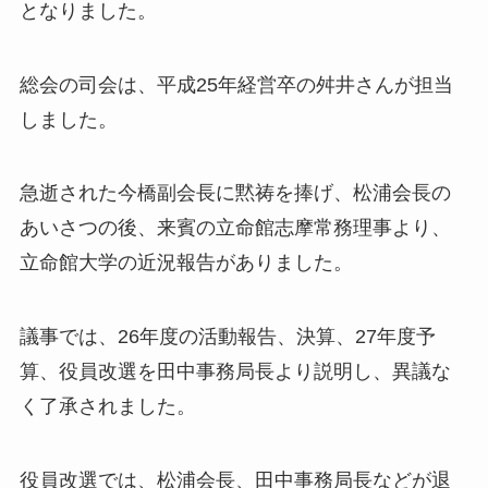
となりました。
総会の司会は、平成25年経営卒の舛井さんが担当
しました。
急逝された今橋副会長に黙祷を捧げ、松浦会長の
あいさつの後、来賓の立命館志摩常務理事より、
立命館大学の近況報告がありました。
議事では、26年度の活動報告、決算、27年度予
算、役員改選を田中事務局長より説明し、異議な
く了承されました。
役員改選では、松浦会長、田中事務局長などが退