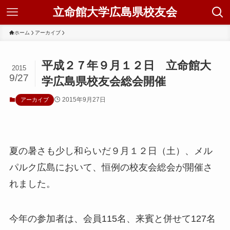
立命館大学広島県校友会
ホーム
アーカイブ
平成２７年９月１２日 立命館大
2015
9/27
学広島県校友会総会開催
2015年9月27日
アーカイブ
夏の暑さも少し和らいだ９月１２日（土）、メル
パルク広島において、恒例の校友会総会が開催さ
れました。
今年の参加者は、会員115名、来賓と併せて127名