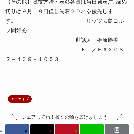
【その他】競技方法・表彰各賞は当日発表注: 締め
切りは９月１８日但し先着２０名を優先しま
す。 リッツ広島ゴル
フ同好会
世話人 榊原勝美
ＴＥＬ／ＦＡＸ０８
２－４３９－１０５３
アーカイブ
シェアしてね！校友の輪を広げましょう！