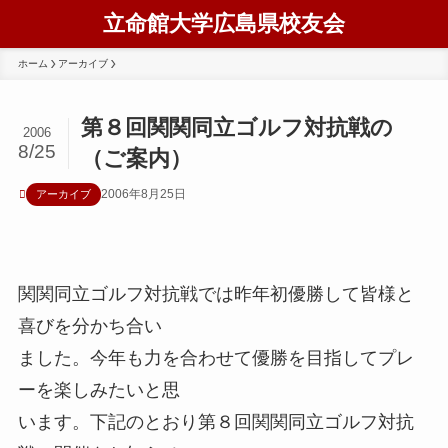
立命館大学広島県校友会
ホーム
アーカイブ
第８回関関同立ゴルフ対抗戦の
2006
8/25
（ご案内）
2006年8月25日
アーカイブ
関関同立ゴルフ対抗戦では昨年初優勝して皆様と
喜びを分かち合い
ました。今年も力を合わせて優勝を目指してプレ
ーを楽しみたいと思
います。下記のとおり第８回関関同立ゴルフ対抗