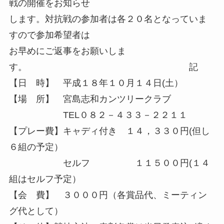
戦の開催をお知らせ
します。対抗戦の参加者は各２０名となっていま
すので参加希望者は
お早めにご返事をお願いしま
す。 記
【日 時】 平成１８年１０月１４日(土）
【場 所】 宮島志和カンツリークラブ
TEL０８２－４３３－２２１１
【プレー費】キャディ付き １４，３３０円(但し
６組の予定）
セルフ １１５００円(１４
組はセルフ予定）
【会 費】 ３０００円（各賞品代、ミーティン
グ代として）