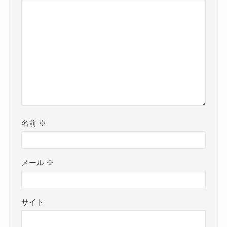
名前
※
メール
※
サイト