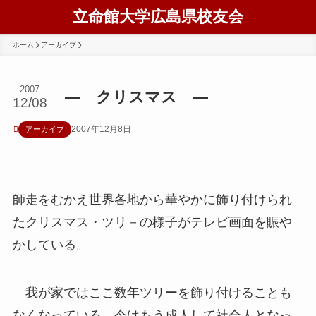
立命館大学広島県校友会
ホーム
アーカイブ
2007
― クリスマス ―
12/08
2007年12月8日
アーカイブ
師走をむかえ世界各地から華やかに飾り付けられ
たクリスマス・ツリ－の様子がテレビ画面を賑や
かしている。
我が家ではここ数年ツリーを飾り付けることも
なくなっている。今はもう成人して社会人となっ