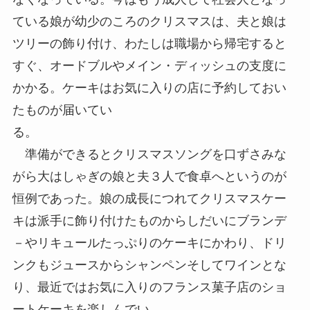
ている娘が幼少のころのクリスマスは、夫と娘は
ツリーの飾り付け、わたしは職場から帰宅すると
すぐ、オードブルやメイン・ディッシュの支度に
かかる。ケーキはお気に入りの店に予約しておい
たものが届いてい
る。
準備ができるとクリスマスソングを口ずさみな
がら大はしゃぎの娘と夫３人で食卓へというのが
恒例であった。娘の成長につれてクリスマスケー
キは派手に飾り付けたものからしだいにブランデ
－やリキュールたっぷりのケーキにかわり、ドリ
ンクもジュースからシャンペンそしてワインとな
り、最近ではお気に入りのフランス菓子店のショ
ートケーキを楽しんでい